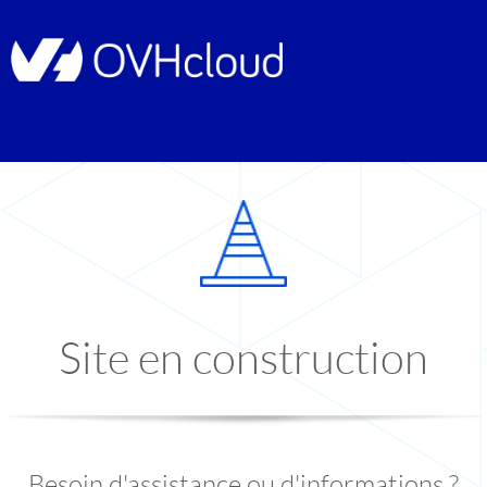
Site en construction
Besoin d'assistance ou d'informations ?